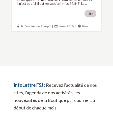
Il n’est pas ici, il est ressuscité ! » (Lc 24,5-6) La...
Lire
fr. Dominique Joseph
|
6 mai 2018
|
8 min



InfoLettre FSJ :
Recevez l’actualité de nos
sites, l’agenda de nos activités, les
nouveautés de la Boutique par courriel au
début de chaque mois.