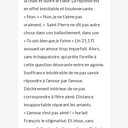
la chair et ouvre le cœur. La réponse est
en effet inévitable et bouleversante :
« Non. » « Non, je ne t’aime pas
vraiment. » Saint Pierre ne dit pas autre
chose dans son balbutiement, dans son
«
Tu sais bien que je t’aime
» (Jn 21,17)
avouant un amour trop imparfait. Alors,
sans échappatoire, qui prête l’oreille à
cette question dévorante entre en agonie.
Souffrance intolérable de ne pas savoir
répondre à l’amour par l’amour.
Déchirement intérieur de ne pas
correspondre à l’être aimé. Distance
insupportable séparant les amants.
« L’amour n’est pas aimé ! » hurlait
François le stigmatisé. Et Jésus, sans