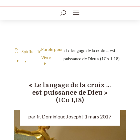
Parole pour
« Le langage de la croix ... est

Spiritualité
Vivre
puissance de Dieu » (1Co 1,18)
« Le langage de la croix …
est puissance de Dieu »
(1Co 1,18)
par
fr. Dominique Joseph
|
1 mars 2017