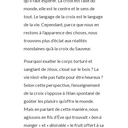
qu’il faut espérer. La croix est l’axe du
monde, elle est le centre et le sens de
tout. Le langage de la croix est le langage
de la vie. Cependant, parce que nous en
restons à l’apparence des choses, nous
trouvons plus d’éclat aux réalités
mondaines qu’à la croix du Sauveur.
Pourquoi exalter le corps torturé et
sanglant de Jésus, cloué sur le bois ? La
vie n’est-elle pas faite pour être heureux ?
Selon cette perspective, l’enseignement
de la croix s’oppose à l’élan spontané de
goûter les plaisirs qu’offre le monde.
Mais en parlant de cette manière, nous
agissons en fils d’Ève qui trouvait «
bon à
manger
» et «
désirable
» le fruit offert à sa