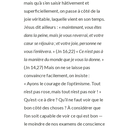
mais qu’à s’en saisir hâtivement et
superficiellement, on passe à côté de la
joie véritable, laquelle vient en son temps.
Jésus dit ailleurs : «
maintenant, vous êtes
dans la peine, mais je vous reverrai, et votre
cœur se réjouira ; et votre joie, personne ne
vous l’enlèvera
. » (Jn 16,22) «
Ce n’est pas à
la manière du monde que je vous la donne.
»
(Jn 14,27) Mais on ne se laisse pas
convaincre facilement, on insiste :
« Ayons le courage de l’optimisme. Tout
n’est pas rose, mais tout n’est pas noir ! »
Qu’est-ce à dire ? Qu’il ne faut voir que le
bon côté des choses ? À considérer que
l’on soit capable de voir ce qui est bon —
le moindre de nos examens de conscience