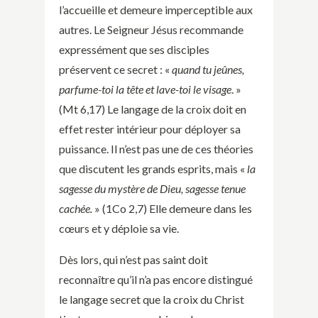
l’accueille et demeure imperceptible aux
autres. Le Seigneur Jésus recommande
expressément que ses disciples
préservent ce secret : «
quand tu jeûnes,
parfume-toi la tête et lave-toi le visage
. »
(Mt 6,17) Le langage de la croix doit en
effet rester intérieur pour déployer sa
puissance. Il n’est pas une de ces théories
que discutent les grands esprits, mais «
la
sagesse du mystère de Dieu, sagesse tenue
cachée.
» (1Co 2,7) Elle demeure dans les
cœurs et y déploie sa vie.
Dès lors, qui n’est pas saint doit
reconnaître qu’il n’a pas encore distingué
le langage secret que la croix du Christ