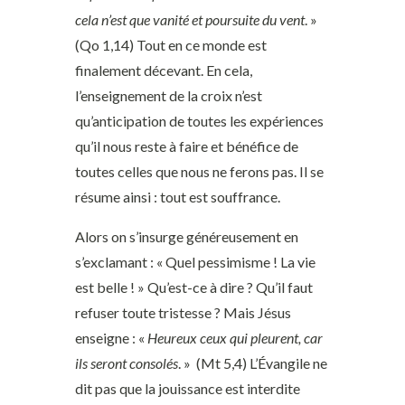
cela n’est que vanité et poursuite du vent
. »
(Qo 1,14) Tout en ce monde est
finalement décevant. En cela,
l’enseignement de la croix n’est
qu’anticipation de toutes les expériences
qu’il nous reste à faire et bénéfice de
toutes celles que nous ne ferons pas. Il se
résume ainsi : tout est souffrance.
Alors on s’insurge généreusement en
s’exclamant : « Quel pessimisme ! La vie
est belle ! » Qu’est-ce à dire ? Qu’il faut
refuser toute tristesse ? Mais Jésus
enseigne : «
Heureux ceux qui pleurent, car
ils seront consolés
. » (Mt 5,4) L’Évangile ne
dit pas que la jouissance est interdite