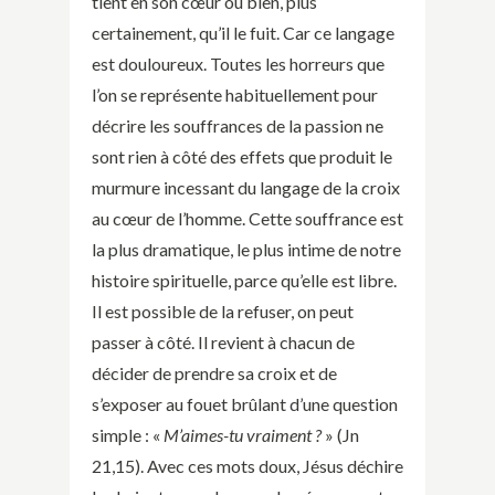
tient en son cœur ou bien, plus
certainement, qu’il le fuit. Car ce langage
est douloureux. Toutes les horreurs que
l’on se représente habituellement pour
décrire les souffrances de la passion ne
sont rien à côté des effets que produit le
murmure incessant du langage de la croix
au cœur de l’homme. Cette souffrance est
la plus dramatique, le plus intime de notre
histoire spirituelle, parce qu’elle est libre.
Il est possible de la refuser, on peut
passer à côté. Il revient à chacun de
décider de prendre sa croix et de
s’exposer au fouet brûlant d’une question
simple : «
M’aimes-tu vraiment ?
» (Jn
21,15). Avec ces mots doux, Jésus déchire