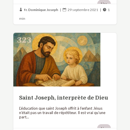
Lire
fr. Dominique Joseph
|
29 septembre 2021
|
1



min
Saint Joseph, interprète de Dieu
L’éducation que saint Joseph offrit à l’enfant Jésus
n’était pas un travail de répétiteur. Il est vrai qu’une
part...
Lire