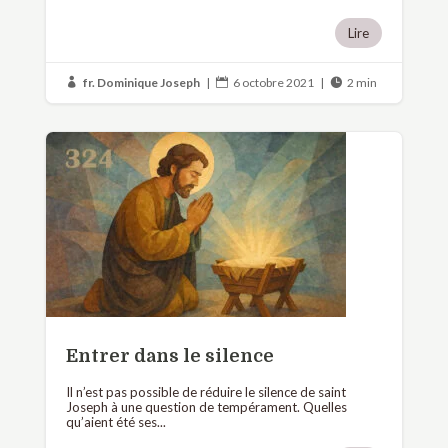
Lire
fr. Dominique Joseph
|
6 octobre 2021
|
2 min



Entrer dans le silence
Il n’est pas possible de réduire le silence de saint
Joseph à une question de tempérament. Quelles
qu’aient été ses...