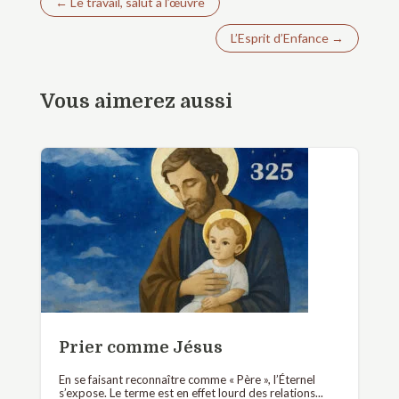
←
Le travail, salut à l’œuvre
L’Esprit d’Enfance
→
Vous aimerez aussi
Prier comme Jésus
En se faisant reconnaître comme « Père », l’Éternel
s’expose. Le terme est en effet lourd des relations...