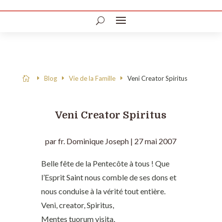
Blog
Vie de la Famille
Veni Creator Spiritus

Veni Creator Spiritus
par
fr. Dominique Joseph
|
27 mai 2007
Belle fête de la Pentecôte à tous ! Que
l’Esprit Saint nous comble de ses dons et
nous conduise à la vérité tout entière.
Veni, creator, Spiritus,
Mentes tuorum visita,