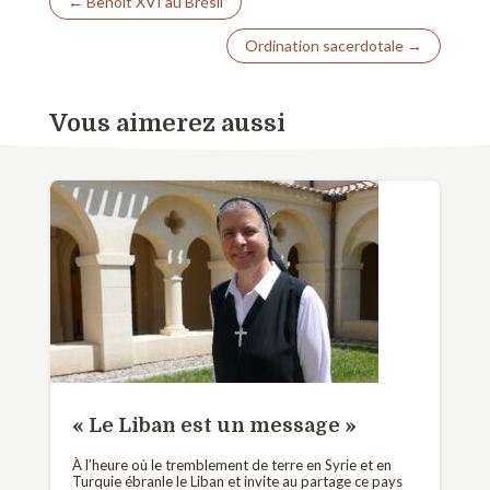
←
Benoît XVI au Brésil
Ordination sacerdotale
→
Vous aimerez aussi
« Le Liban est un message »
À l’heure où le tremblement de terre en Syrie et en
Turquie ébranle le Liban et invite au partage ce pays