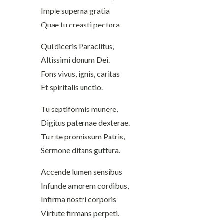
Imple superna gratia
Quae tu creasti pectora.
Qui diceris Paraclitus,
Altissimi donum Dei.
Fons vivus, ignis, caritas
Et spiritalis unctio.
Tu septiformis munere,
Digitus paternae dexterae.
Tu rite promissum Patris,
Sermone ditans guttura.
Accende lumen sensibus
Infunde amorem cordibus,
Infirma nostri corporis
Virtute firmans perpeti.