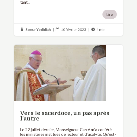
tant...
Lire
Soeur Yedidiah
|
10 février 2023
|
4 min



Vers le sacerdoce, un pas après
l’autre
Le 22 juillet dernier, Monseigneur Carré m’a conféré
les ministères institués de lecteur et d’acolyte. Qu’est-