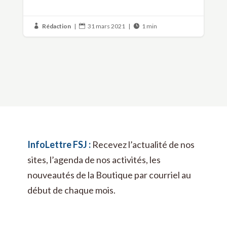
Rédaction
|
31 mars 2021
|
1 min



InfoLettre FSJ :
Recevez l’actualité de nos
sites, l’agenda de nos activités, les
nouveautés de la Boutique par courriel au
début de chaque mois.