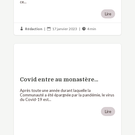
ce...
Lire
Rédaction
|
17 janvier 2023
|
4 min



Covid entre au monastère…
Après toute une année durant laquelle la
Communauté a été épargnée par la pandémie, le virus
du Covid-19 est...
Lire