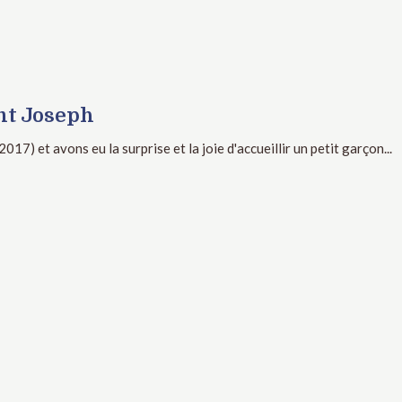
int Joseph
7) et avons eu la surprise et la joie d'accueillir un petit garçon...