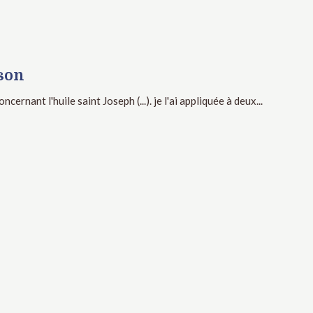
ison
ncernant l'huile saint Joseph (...). je l'ai appliquée à deux...