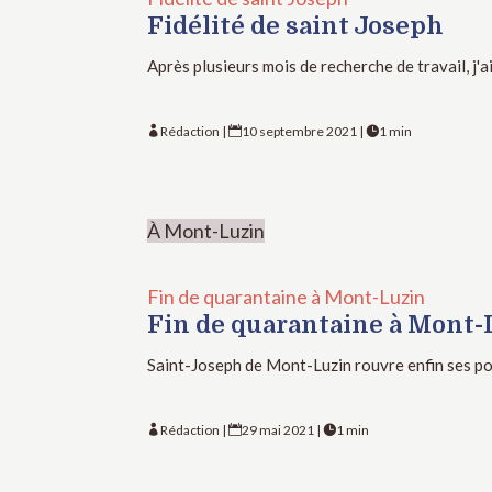
Fidélité de saint Joseph
Après plusieurs mois de recherche de travail, j'a
Rédaction
|
10 septembre 2021
|
1 min



À Mont-Luzin
Fin de quarantaine à Mont-Luzin
Fin de quarantaine à Mont-
Saint-Joseph de Mont-Luzin rouvre enfin ses p
Rédaction
|
29 mai 2021
|
1 min


