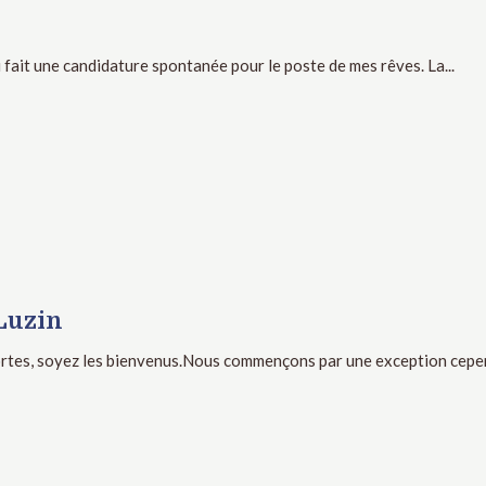
i fait une candidature spontanée pour le poste de mes rêves. La...
Luzin
ortes, soyez les bienvenus.Nous commençons par une exception cepen