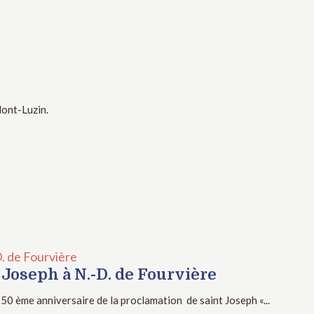
Mont-Luzin.
D. de Fourvière
 Joseph à N.-D. de Fourvière
50 ème anniversaire de la proclamation de saint Joseph «...