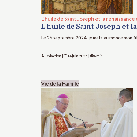
L’huile de Saint Joseph et la renaissance
L’huile de Saint Joseph et l
Le 26 septembre 2024, je mets au monde mon fil
Rédaction
|
14 juin 2025
|
4 min



Vie de la Famille