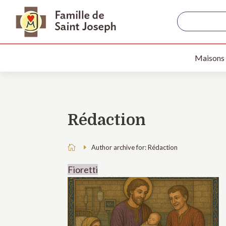
Maisons
Rédaction

Author archive for: Rédaction
Fioretti