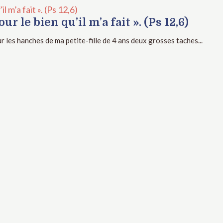
l m’a fait ». (Ps 12,6)
r le bien qu’il m’a fait ». (Ps 12,6)
r les hanches de ma petite-fille de 4 ans deux grosses taches...