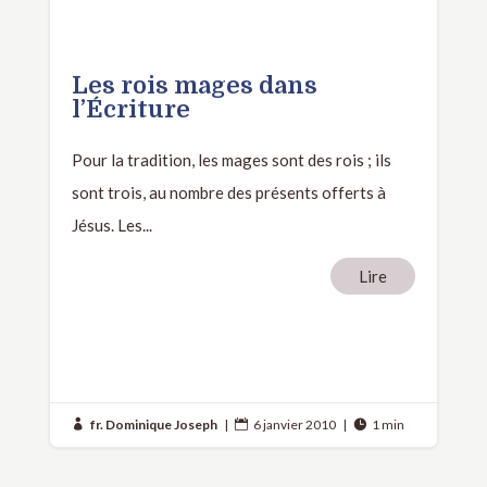
Les rois mages dans
l’Écriture
Pour la tradition, les mages sont des rois ; ils
sont trois, au nombre des présents offerts à
Jésus. Les...
Lire
fr. Dominique Joseph
|
6 janvier 2010
|
1 min


