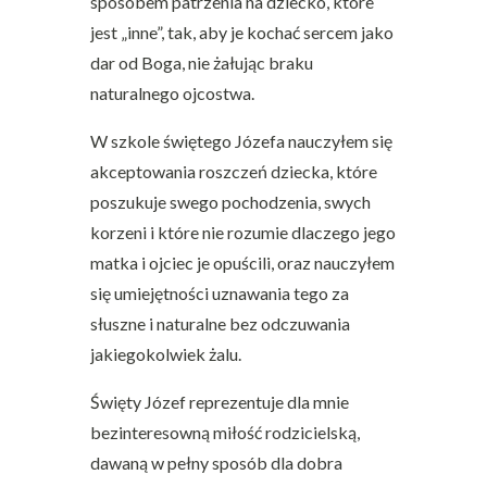
sposobem patrzenia na dziecko, które
jest „inne”, tak, aby je kochać sercem jako
dar od Boga, nie żałując braku
naturalnego ojcostwa.
W szkole świętego Józefa nauczyłem się
akceptowania roszczeń dziecka, które
poszukuje swego pochodzenia, swych
korzeni i które nie rozumie dlaczego jego
matka i ojciec je opuścili, oraz nauczyłem
się umiejętności uznawania tego za
słuszne i naturalne bez odczuwania
jakiegokolwiek żalu.
Święty Józef reprezentuje dla mnie
bezinteresowną miłość rodzicielską,
dawaną w pełny sposób dla dobra