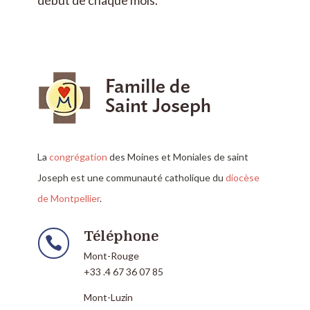
La
congrégation
des Moines et Moniales de saint
Joseph est une communauté catholique du
diocèse
de Montpellier
.
Téléphone

Mont-Rouge
+33 .4 67 36 07 85
Mont-Luzin