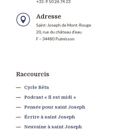
+33 .9 50 26 74 23
Adresse

Saint-Joseph de Mont-Rouge
20, rue du château d’eau
F – 34480 Puimisson
Raccourcis
Cycle Bêta
Podcast « Il est midi »
Pensée pour saint Joseph
Écrire à saint Joseph
Neuvaine à saint Joseph