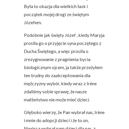
Była to okazja dla wielkich łask i
początek mojej drogi ze świętym
Józefem.
Podobnie jak święty Józef , kiedy Maryja
prosiła go o przyjęcie syna poczętego z
Ducha Świętego, a więc prosiła o
zrezygnowanie z pragnienia bycia
biologicznym ojcem, ja także przeżyłem
ten trudny do zaakceptowania dla
mężczyzny wybór, kiedy wraz z Irène
zdaliśmy sobie sprawę, że nasze
małżeństwo nie może mieć dzieci.
Głęboko wierzę, że Pan wybrał nas, Irène
i mnie do adopcji dzieci i że to on,
Stwórca wybrał nam dzieci dla nas, z