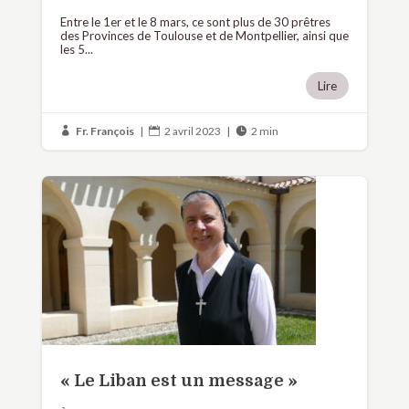
Entre le 1er et le 8 mars, ce sont plus de 30 prêtres
des Provinces de Toulouse et de Montpellier, ainsi que
les 5...
Lire
Fr. François
|
2 avril 2023
|
2 min



« Le Liban est un message »