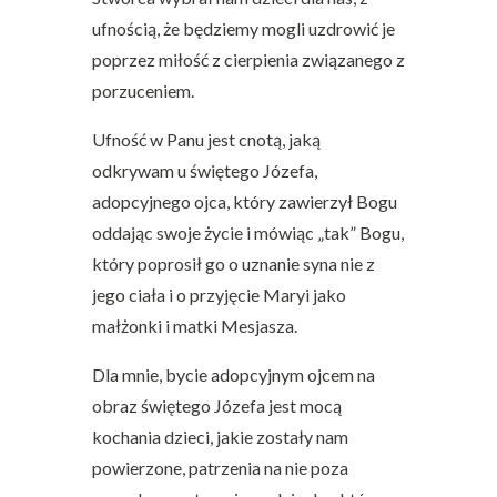
ufnością, że będziemy mogli uzdrowić je
poprzez miłość z cierpienia związanego z
porzuceniem.
Ufność w Panu jest cnotą, jaką
odkrywam u świętego Józefa,
adopcyjnego ojca, który zawierzył Bogu
oddając swoje życie i mówiąc „tak” Bogu,
który poprosił go o uznanie syna nie z
jego ciała i o przyjęcie Maryi jako
małżonki i matki Mesjasza.
Dla mnie, bycie adopcyjnym ojcem na
obraz świętego Józefa jest mocą
kochania dzieci, jakie zostały nam
powierzone, patrzenia na nie poza