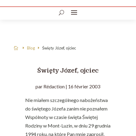
Blog
Święty Józef, ojciec

Święty Józef, ojciec
par
Rédaction
|
16 février 2003
Nie miałem szczególnego nabożeństwa
do świętego Józefa zanim nie poznałem
Wspólnoty w czasie święta Świętej
Rodziny w Mont-Luzin, w dniu 29 grudnia
1994 roku, na które Pan mnie zaprosił.