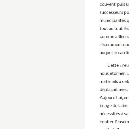
couvent, puis u
successeurs pou
municipalités q
tout au tout l’
comme ailleurs 
récemment que 
auquel le cardi
Cette « réussit
nous étonner. D
matériels à cel
déplaçait avec 
Aujourd’hui, en
image du saint
nécessités à sa
confier l’ensem