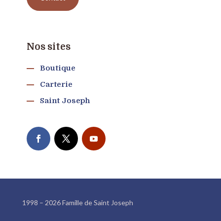
Nos sites
Boutique
Carterie
Saint Joseph
1998 – 2026 Famille de Saint Joseph