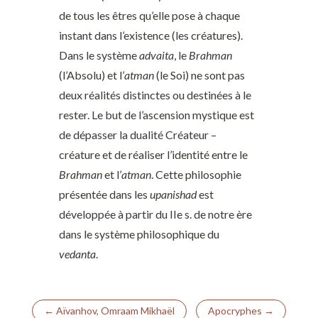
de tous les êtres qu’elle pose à chaque
instant dans l’existence (les créatures).
Dans le système
advaita
, le
Brahman
(l’Absolu) et l’
atman
(le Soi) ne sont pas
deux réalités distinctes ou destinées à le
rester. Le but de l’ascension mystique est
de dépasser la dualité Créateur –
créature et de réaliser l’identité entre le
Brahman
et l’
atman
. Cette philosophie
présentée dans les
upanishad
est
développée à partir du IIe s. de notre ère
dans le système philosophique du
vedanta
.
←
Aïvanhov, Omraam Mikhaël
Apocryphes
→