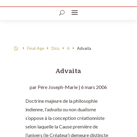
Final-Age
Dico
A
Advaita

Advaita
par
Père Joseph-Marie
|
6 mars 2006
Doctrine majeure de la philosophie
indienne, l’
advaita
ou non dualisme
s’oppose à la conception créationniste
selon laquelle la Cause première de
l’univers (le Créateur) demeure distincte