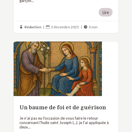
garçon...
Lire
Rédaction
|
3 décembre 2025
|
3 min



Un baume de foi et de guérison
Je n'ai pas eu l'occasion de vous faire le retour
concernant l'huile saint Joseph (...). je l'ai appliquée à
deux...