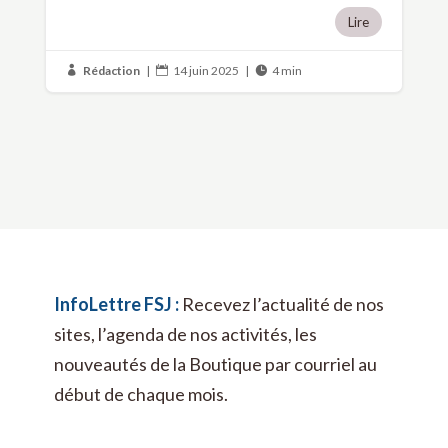
Lire
Rédaction
|
14 juin 2025
|
4 min



InfoLettre FSJ :
Recevez l’actualité de nos
sites, l’agenda de nos activités, les
nouveautés de la Boutique par courriel au
début de chaque mois.