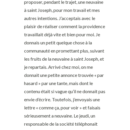
proposer, pendant le trajet, une neuvaine
à saint Joseph, pour mon travail et mes
autres intentions. J’acceptais avec le
plaisir de réaliser comment la providence
travaillait déjà vite et bien pour moi. Je
donnais un petit quelque chose à la
communauté en promettant plus, suivant
les fruits de la neuvaine à saint Joseph, et
je repartais. Arrivé chez moi, on me
donnait une petite annonce trouvée « par
hasard » par une tante, mais dont le
contenu était si vague qu’il ne donnait pas
envie d’écrire. Toutefois, j’envoyais une
lettre « comme ça, pour voir » et faisais
sérieusement a neuvaine. Le jeudi, un
responsable de la société téléphonait