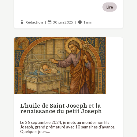
Lire
Rédaction
|
30 juin 2025
|
1 min



L’huile de Saint Joseph et la
renaissance du petit Joseph
Le 26 septembre 2024, je mets au monde mon fils
Joseph, grand prématuré avec 10 semaines d’avance.
Quelques jours...