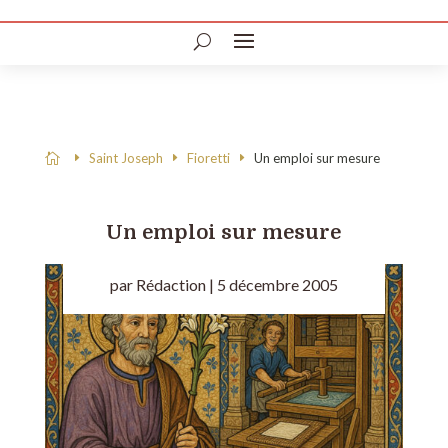
Saint Joseph
Fioretti
Un emploi sur mesure

Un emploi sur mesure
par
Rédaction
|
5 décembre 2005