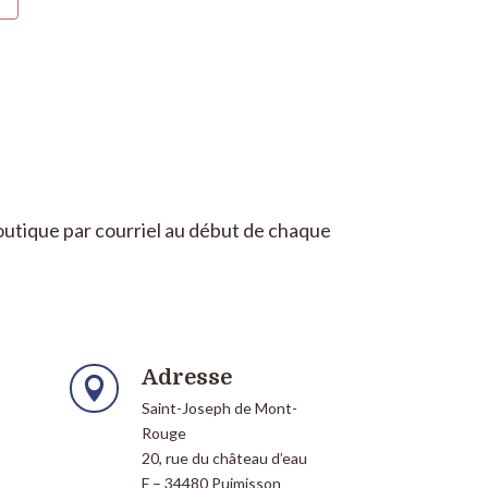
Boutique par courriel au début de chaque
Adresse

Saint-Joseph de Mont-
Rouge
20, rue du château d’eau
F – 34480 Puimisson