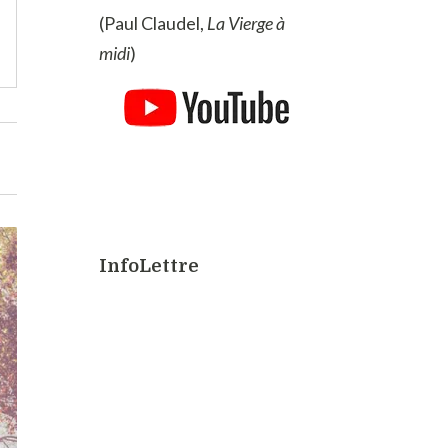
(Paul Claudel,
La Vierge à
midi
)
InfoLettre