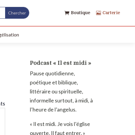
Boutique
Carterie


élisation
Podcast « Il est midi »
Pause quotidienne,
poétique et biblique,
littéraire ou spirituelle,
informelle surtout, à midi, à
nts
l’heure de l’angelus.
« Il est midi. Je vois l’église
ouverte. Il faut entrer. »