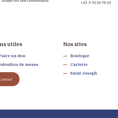
nt Joseph est une communauté
+33 .9 50 26 74 23
ns utiles
Nos sites
Faire un don
Boutique
Intention de messe
Carterie
Saint Joseph
Contact