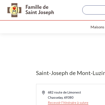
Maisons
Saint-Joseph de Mont-Luzi
Adresse
682 route de Limonest
Chasselay
,
69380
Recevoir l’Itinéraire à suivre