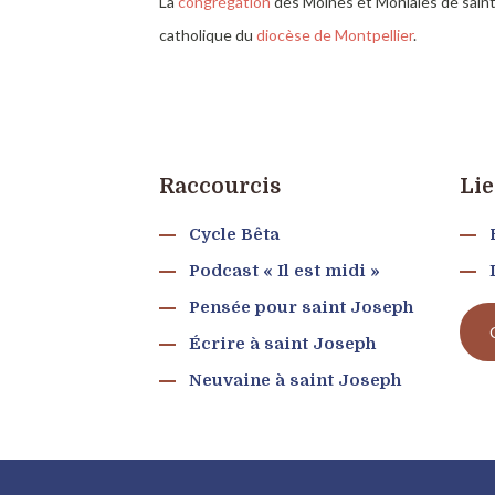
La
congrégation
des Moines et Moniales de sai
catholique du
diocèse de Montpellier
.
Raccourcis
Lie
Cycle Bêta
Podcast « Il est midi »
Pensée pour saint Joseph
Écrire à saint Joseph
Neuvaine à saint Joseph