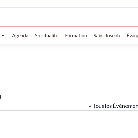
Agenda
Spiritualité
Formation
Saint Joseph
Évang
n
« Tous les Évèneme