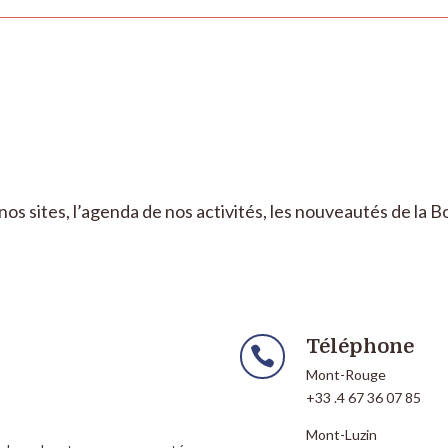
nos sites, l’agenda de nos activités, les nouveautés de la 
Téléphone

Mont-Rouge
+33 .4 67 36 07 85
Mont-Luzin