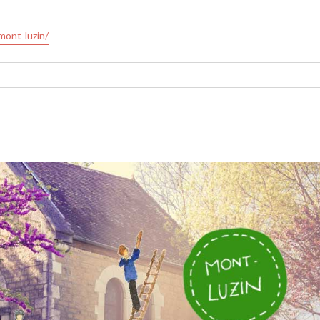
mont-luzin/