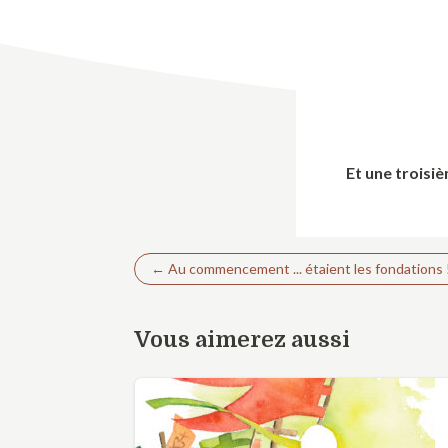
Et une troisiè
←
Au commencement ... étaient les fondations 
Vous aimerez aussi