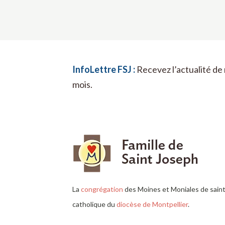
InfoLettre FSJ :
Recevez l’actualité de 
mois.
La
congrégation
des Moines et Moniales de sai
catholique du
diocèse de Montpellier
.