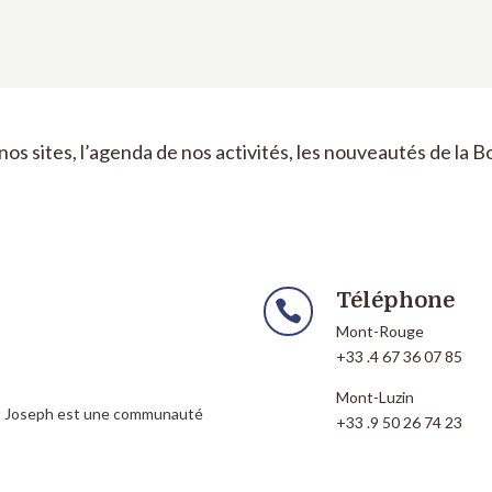
nos sites, l’agenda de nos activités, les nouveautés de la 
Téléphone

Mont-Rouge
+33 .4 67 36 07 85
Mont-Luzin
nt Joseph est une communauté
+33 .9 50 26 74 23