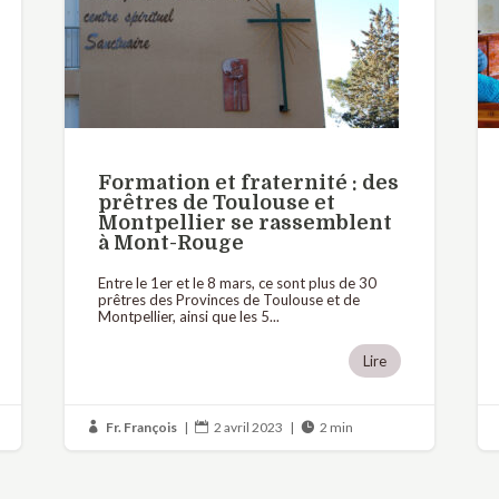
Formation et fraternité : des
prêtres de Toulouse et
Montpellier se rassemblent
à Mont-Rouge
Entre le 1er et le 8 mars, ce sont plus de 30
prêtres des Provinces de Toulouse et de
Montpellier, ainsi que les 5...
Lire
Fr. François
|
2 avril 2023
|
2 min


