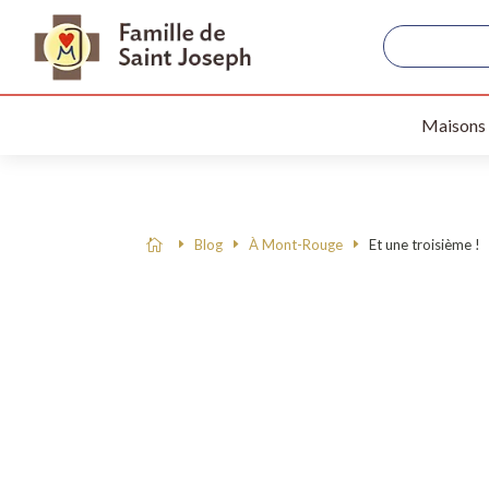
Maisons
Blog
À Mont-Rouge
Et une troisième !
