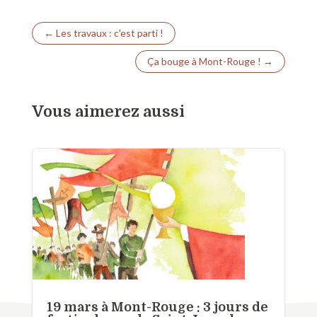
←
Les travaux : c'est parti !
Ça bouge à Mont-Rouge !
→
Vous aimerez aussi
19 mars à Mont-Rouge : 3 jours de