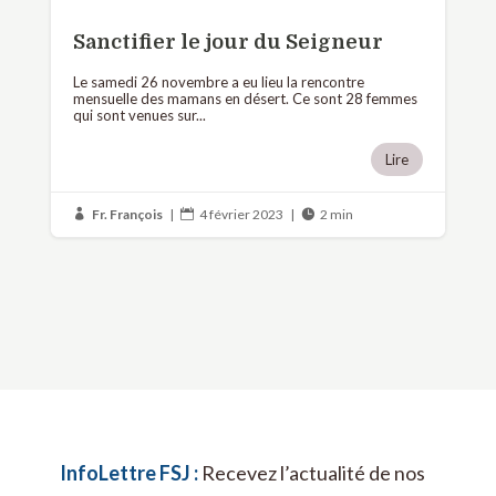
Sanctifier le jour du Seigneur
Le samedi 26 novembre a eu lieu la rencontre
mensuelle des mamans en désert. Ce sont 28 femmes
qui sont venues sur...
Lire
Fr. François
|
4 février 2023
|
2 min



InfoLettre FSJ :
Recevez l’actualité de nos