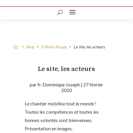
Blog
À Mont-Rouge
Le site, les acteurs

Le site, les acteurs
par
fr. Dominique Joseph
|
27 février
2010
Le chantier mobilise tout le monde !
Toutes les compétences et toutes les
bonnes volontés sont bienvenues.
Présentation en images.