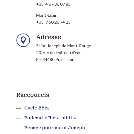
+33 .4 67 36 07 85
Mont-Luzin
+33 .9 50 26 74 23
Adresse

Saint-Joseph de Mont-Rouge
20, rue du château d’eau
F – 34480 Puimisson
Raccourcis
Cycle Bêta
Podcast « Il est midi »
Pensée pour saint Joseph