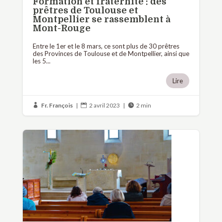
Formation et fraternité : des
prêtres de Toulouse et
Montpellier se rassemblent à
Mont-Rouge
Entre le 1er et le 8 mars, ce sont plus de 30 prêtres
des Provinces de Toulouse et de Montpellier, ainsi que
les 5...
Lire
Fr. François
|
2 avril 2023
|
2 min


