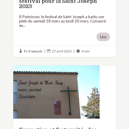
festival pour la Saint Joseph
2023
À Puimisson, le festival de Saint Joseph a battu son
plein du samedi 18 mars au lundi 20 mars. Consacré
au...
Lire
Fr. François
|
27 avril 2023
|
4 min


