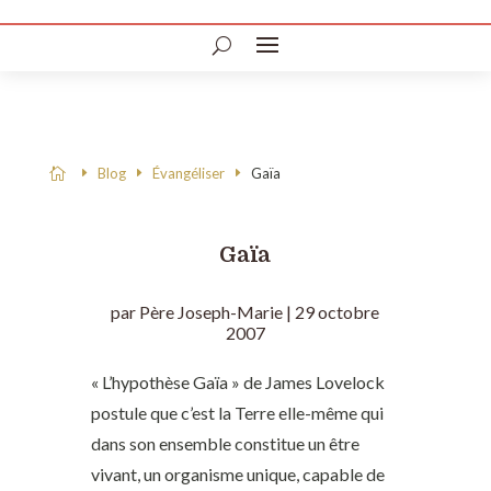
Blog
Évangéliser
Gaïa

Gaïa
par
Père Joseph-Marie
|
29 octobre
2007
« L’hypothèse Gaïa » de James Lovelock
postule que c’est la Terre elle-même qui
dans son ensemble constitue un être
vivant, un organisme unique, capable de