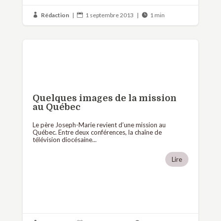
Rédaction
|
1 septembre 2013
|
1 min



Quelques images de la mission
au Québec
Le père Joseph-Marie revient d’une mission au
Québec. Entre deux conférences, la chaîne de
télévision diocésaine...
Lire