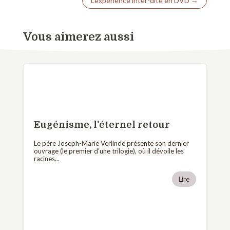
L'expérience inter-dite en DVD
→
Vous aimerez aussi
Eugénisme, l'éternel retour
Le père Joseph-Marie Verlinde présente son dernier
ouvrage (le premier d'une trilogie), où il dévoile les
racines...
Lire