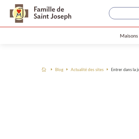
Maisons
Blog
Actualité des sites
Entrer dans la j
