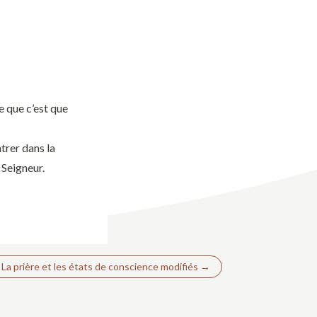
e que c’est que
ntrer dans la
 Seigneur.
La prière et les états de conscience modifiés
→