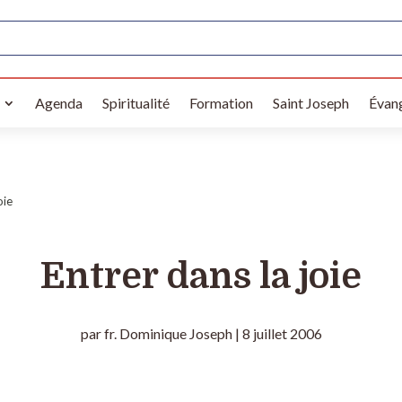
Agenda
Spiritualité
Formation
Saint Joseph
Évang
oie
Entrer dans la joie
par
fr. Dominique Joseph
|
8 juillet 2006