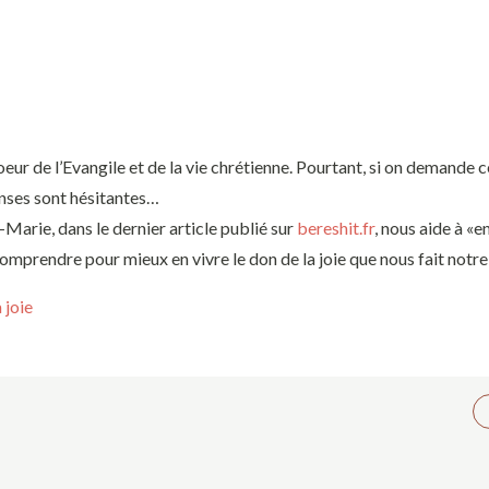
coeur de l’Evangile et de la vie chrétienne. Pourtant, si on demande c
ponses sont hésitantes…
Marie, dans le dernier article publié sur
bereshit.fr
, nous aide à «e
comprendre pour mieux en vivre le don de la joie que nous fait notre
 joie