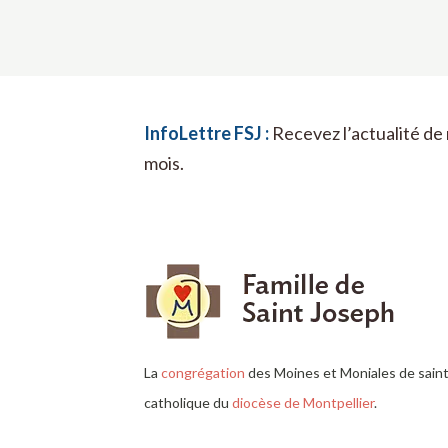
InfoLettre FSJ :
Recevez l’actualité de 
mois.
La
congrégation
des Moines et Moniales de sai
catholique du
diocèse de Montpellier
.