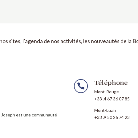
nos sites, l’agenda de nos activités, les nouveautés de la 
Téléphone

Mont-Rouge
+33 .4 67 36 07 85
Mont-Luzin
nt Joseph est une communauté
+33 .9 50 26 74 23