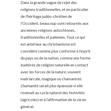
Dans la grande vague de rejet des
religions traditionnelles, et en particulier
de l’héritage judéo-chrétien de
l’Occident, beaucoup sont retournés aux
anciennes religions autochtones,
traditionnelles et païennes. Tout ce qui
est antérieur au christianisme est
considéré comme plus conforme à l’esprit
du pays ou de la nation, comme une forme
inaltérée de religion naturelle en contact
avec les forces de la nature, souvent
matriarcale, magique ou chamaniste.
L’humanité serait plus épanouie si elle
revenait au cycle naturel des festivités
(agricoles) et à l’affirmation de la vie en
général.