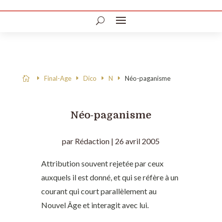
Final-Age
Dico
N
Néo-paganisme

Néo-paganisme
par
Rédaction
|
26 avril 2005
Attribution souvent rejetée par ceux
auxquels il est donné, et qui se réfère à un
courant qui court parallèlement au
Nouvel Âge et interagit avec lui.