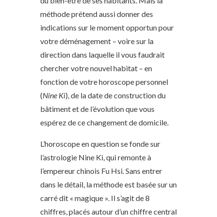
du bien-être de ses habitants. Mais la
méthode prétend aussi donner des
indications sur le moment opportun pour
votre déménagement – voire sur la
direction dans laquelle il vous faudrait
chercher votre nouvel habitat – en
fonction de votre horoscope personnel
(
Nine Ki
), de la date de construction du
bâtiment et de l’évolution que vous
espérez de ce changement de domicile.
L’horoscope en question se fonde sur
l’astrologie Nine Ki, qui remonte à
l’empereur chinois Fu Hsi. Sans entrer
dans le détail, la méthode est basée sur un
carré dit « magique ». Il s’agit de 8
chiffres, placés autour d’un chiffre central