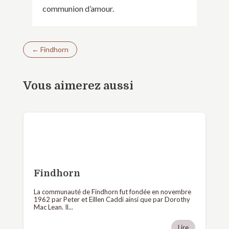
communion d’amour.
←
Findhorn
Vous aimerez aussi
Findhorn
La communauté de Findhorn fut fondée en novembre
1962 par Peter et Eillen Caddi ainsi que par Dorothy
Mac Lean. Il...
Lire