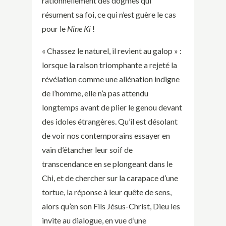
rationnellement des dogmes qui
résument sa foi, ce qui n’est guère le cas
pour le
Nine Ki
!
« Chassez le naturel, il revient au galop » :
lorsque la raison triomphante a rejeté la
révélation comme une aliénation indigne
de l’homme, elle n’a pas attendu
longtemps avant de plier le genou devant
des idoles étrangères. Qu’il est désolant
de voir nos contemporains essayer en
vain d’étancher leur soif de
transcendance en se plongeant dans le
Chi, et de chercher sur la carapace d’une
tortue, la réponse à leur quête de sens,
alors qu’en son Fils Jésus-Christ, Dieu les
invite au dialogue, en vue d’une