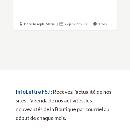
Père Joseph-Marie
|
22 janvier 2003
|
1 min



InfoLettre FSJ :
Recevez l’actualité de nos
sites, l’agenda de nos activités, les
nouveautés de la Boutique par courriel au
début de chaque mois.