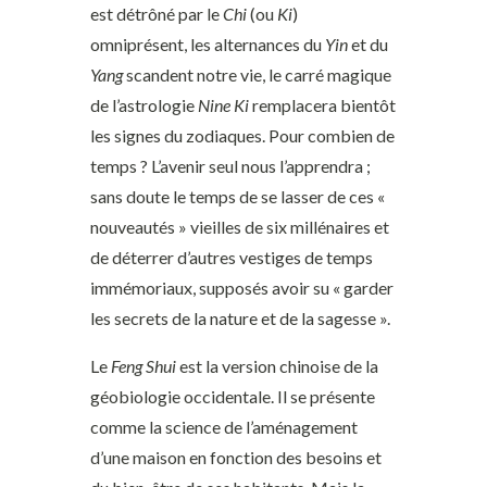
est détrôné par le
Chi
(ou
Ki
)
omniprésent, les alternances du
Yin
et du
Yang
scandent notre vie, le carré magique
de l’astrologie
Nine Ki
remplacera bientôt
les signes du zodiaques. Pour combien de
temps ? L’avenir seul nous l’apprendra ;
sans doute le temps de se lasser de ces «
nouveautés » vieilles de six millénaires et
de déterrer d’autres vestiges de temps
immémoriaux, supposés avoir su « garder
les secrets de la nature et de la sagesse ».
Le
Feng Shui
est la version chinoise de la
géobiologie occidentale. Il se présente
comme la science de l’aménagement
d’une maison en fonction des besoins et