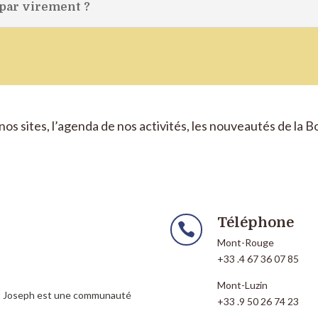
 par virement ?
nos sites, l’agenda de nos activités, les nouveautés de la 
Téléphone

Mont-Rouge
+33 .4 67 36 07 85
Mont-Luzin
nt Joseph est une communauté
+33 .9 50 26 74 23