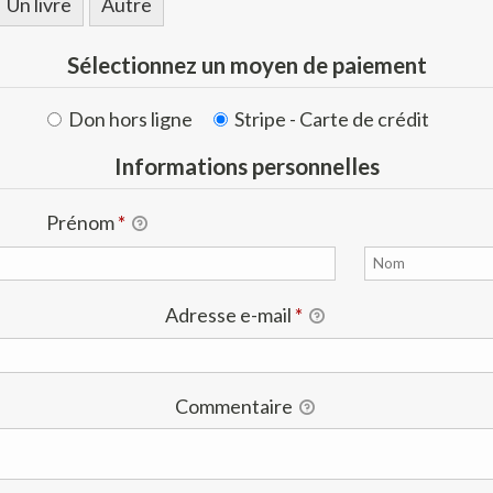
Un livre
Autre
Sélectionnez un moyen de paiement
Don hors ligne
Stripe - Carte de crédit
Informations personnelles
Prénom
*
Adresse e-mail
*
Commentaire