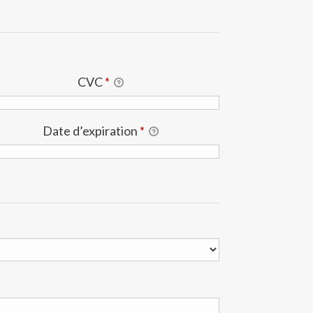
CVC
*
Date d’expiration
*