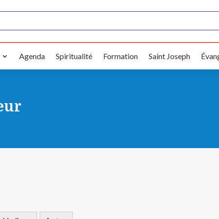
Agenda
Spiritualité
Formation
Saint Joseph
Évang
eur