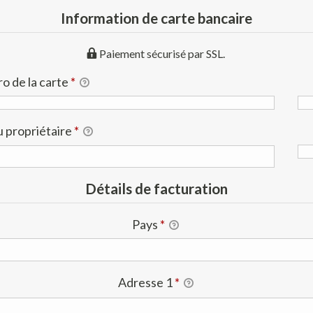
Information de carte bancaire
Paiement sécurisé par SSL.
 de la carte
*
 propriétaire
*
Détails de facturation
Pays
*
Adresse 1
*