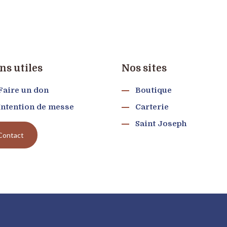
ns utiles
Nos sites
Faire un don
Boutique
Intention de messe
Carterie
Saint Joseph
Contact