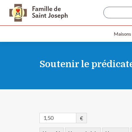
Maisons
Soutenir le prédicat
€