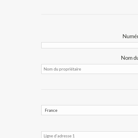
Numéro
Nom du