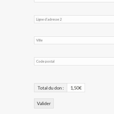
Total du don :
1,50€