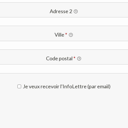
Adresse 2
Ville
*
Code postal
*
Je veux recevoir l'InfoLettre (par email)