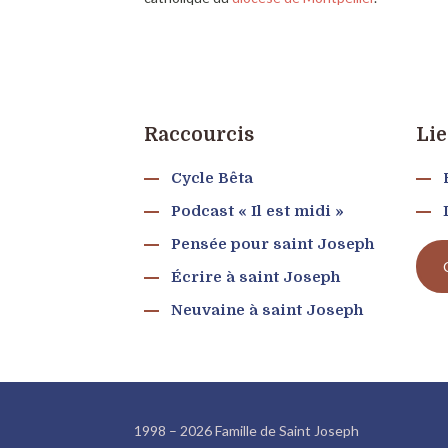
Raccourcis
Lie
Cycle Bêta
Podcast « Il est midi »
Pensée pour saint Joseph
Écrire à saint Joseph
Neuvaine à saint Joseph
1998 – 2026 Famille de Saint Joseph