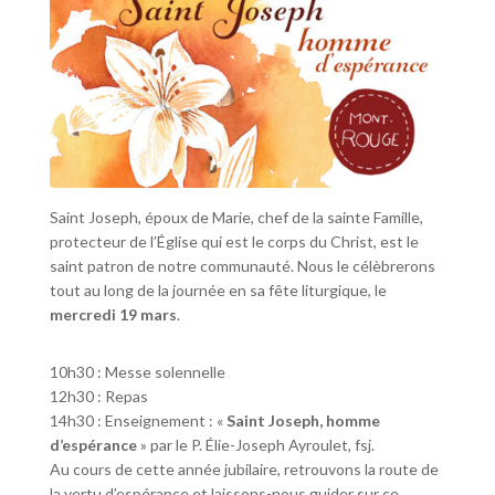
Saint Joseph, époux de Marie, chef de la sainte Famille,
protecteur de l’Église qui est le corps du Christ, est le
saint patron de notre communauté. Nous le célèbrerons
tout au long de la journée en sa fête liturgique, le
mercredi 19 mars
.
10h30 : Messe solennelle
12h30 : Repas
14h30 : Enseignement : «
Saint Joseph, homme
d’espérance
» par le P. Élie-Joseph Ayroulet, fsj.
Au cours de cette année jubilaire, retrouvons la route de
la vertu d’espérance et laissons-nous guider sur ce