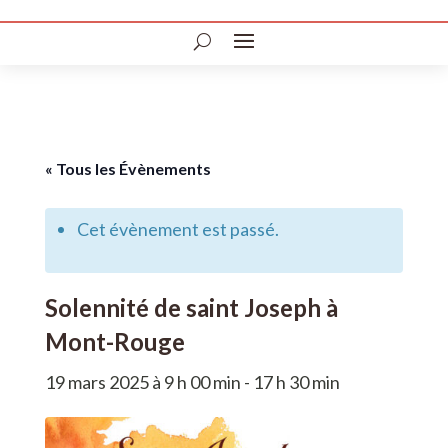
« Tous les Évènements
Cet évènement est passé.
Solennité de saint Joseph à
Mont-Rouge
19 mars 2025 à 9 h 00 min
-
17 h 30 min