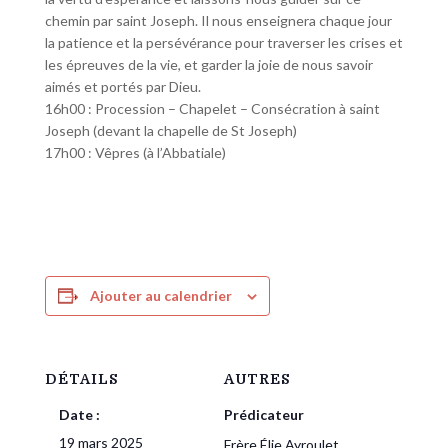
chemin par saint Joseph. Il nous enseignera chaque jour
la patience et la persévérance pour traverser les crises et
les épreuves de la vie, et garder la joie de nous savoir
aimés et portés par Dieu.
16h00 : Procession – Chapelet – Consécration à saint
Joseph (devant la chapelle de St Joseph)
17h00 : Vêpres (à l’Abbatiale)
Ajouter au calendrier
DÉTAILS
AUTRES
Date :
Prédicateur
19 mars 2025
Frère Élie Ayroulet