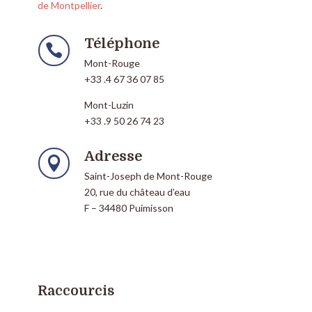
de Montpellier
.
Téléphone

Mont-Rouge
+33 .4 67 36 07 85
Mont-Luzin
+33 .9 50 26 74 23
Adresse

Saint-Joseph de Mont-Rouge
20, rue du château d’eau
F – 34480 Puimisson
Raccourcis