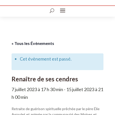
« Tous les Évènements
Cet évènement est passé.
Renaître de ses cendres
7 juillet 2023 à 17 h 30 min
-
15 juillet 2023 à 21
h 00 min
Retraite de guérison spirituelle prêchée par le père Élie
Ayroulet et animée par la communauté des Moines et