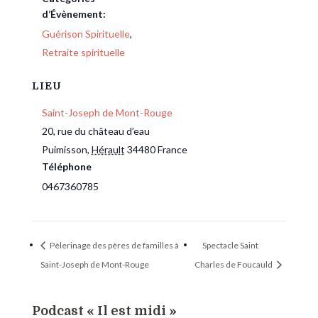
d’Évènement:
Guérison Spirituelle
,
Retraite spirituelle
LIEU
Saint-Joseph de Mont-Rouge
20, rue du château d’eau
Puimisson
,
Hérault
34480
France
Téléphone
0467360785
Pèlerinage des pères de familles à
Spectacle Saint
Saint-Joseph de Mont-Rouge
Charles de Foucauld
Podcast « Il est midi »