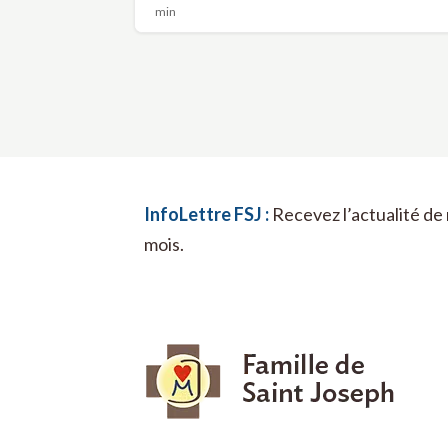
min
InfoLettre FSJ :
Recevez l’actualité de 
mois.