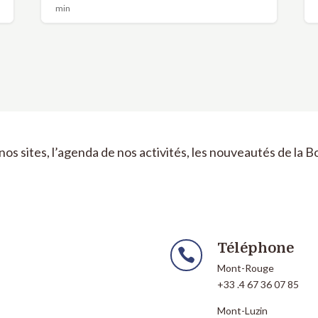
min
nos sites, l’agenda de nos activités, les nouveautés de la 
Téléphone

Mont-Rouge
+33 .4 67 36 07 85
Mont-Luzin