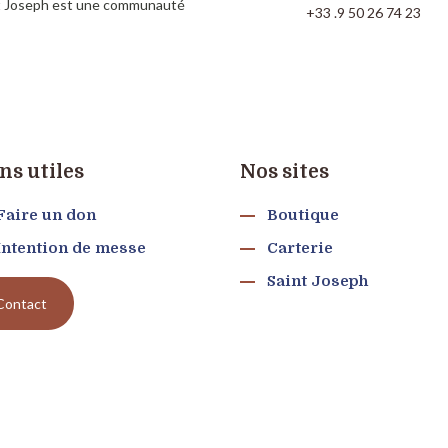
nt Joseph est une communauté
+33 .9 50 26 74 23
ns utiles
Nos sites
Faire un don
Boutique
Intention de messe
Carterie
Saint Joseph
Contact