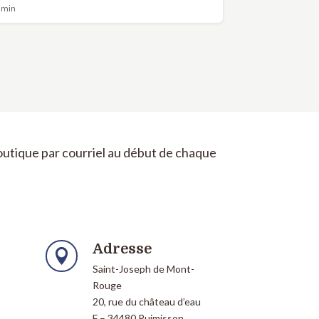
min
Boutique par courriel au début de chaque
Adresse

Saint-Joseph de Mont-
Rouge
20, rue du château d’eau
F – 34480 Puimisson