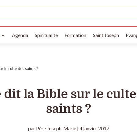
Agenda
Spiritualité
Formation
Saint Joseph
Évang
ur le culte des saints ?
dit la Bible sur le cult
saints ?
par
Père Joseph-Marie
|
4 janvier 2017